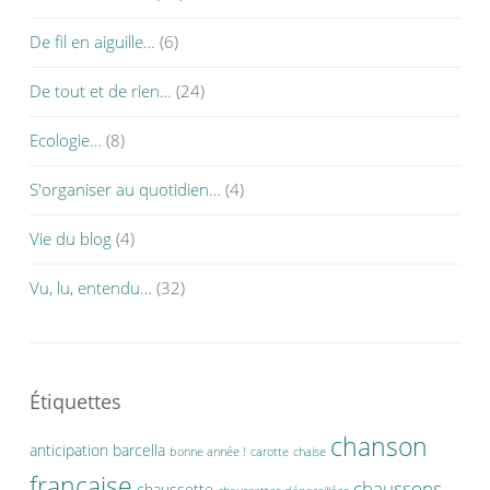
De fil en aiguille…
(6)
De tout et de rien…
(24)
Ecologie…
(8)
S'organiser au quotidien…
(4)
Vie du blog
(4)
Vu, lu, entendu…
(32)
Étiquettes
chanson
anticipation
barcella
bonne année !
carotte
chaise
française
chaussons
chaussette