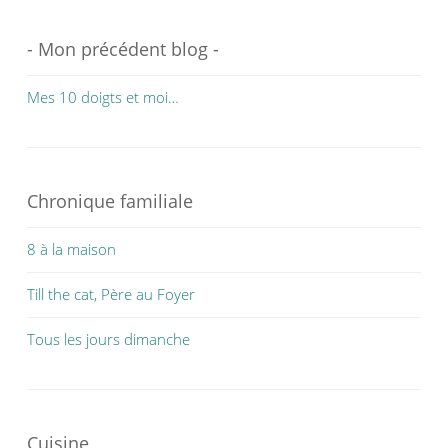
- Mon précédent blog -
Mes 10 doigts et moi…
Chronique familiale
8 à la maison
Till the cat, Père au Foyer
Tous les jours dimanche
Cuisine