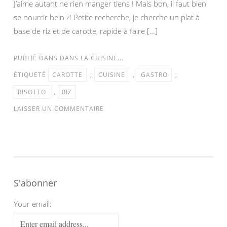
J’aime autant ne rien manger tiens ! Mais bon, il faut bien
se nourrir hein ?! Petite recherche, je cherche un plat à
base de riz et de carotte, rapide à faire […]
PUBLIÉ DANS
DANS LA CUISINE...
ÉTIQUETÉ
CAROTTE
,
CUISINE
,
GASTRO
,
RISOTTO
,
RIZ
LAISSER UN COMMENTAIRE
S'abonner
Your email: