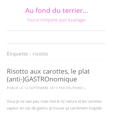
Au fond du terrier…
Aller
au
Tout et n'importe quoi à partager
contenu
Étiquette :
risotto
Risotto aux carottes, le plat
(anti-)GASTROnomique
PUBLIÉ LE
12 SEPTEMBRE 2013
PAR
DELPHINE L.
Vous je ne sais pas, mais moi le riz nature et les carottes
vapeur en cas de gastro, je trouve çà carrément insipide.