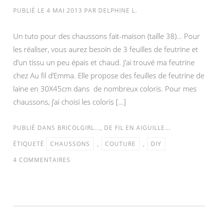
PUBLIÉ LE
4 MAI 2013
PAR
DELPHINE L.
Un tuto pour des chaussons fait-maison (taille 38)… Pour
les réaliser, vous aurez besoin de 3 feuilles de feutrine et
d’un tissu un peu épais et chaud. J’ai trouvé ma feutrine
chez Au fil d’Emma. Elle propose des feuilles de feutrine de
laine en 30X45cm dans de nombreux coloris. Pour mes
chaussons, j’ai choisi les coloris […]
PUBLIÉ DANS
BRICOLGIRL...
,
DE FIL EN AIGUILLE...
ÉTIQUETÉ
CHAUSSONS
,
COUTURE
,
DIY
4 COMMENTAIRES