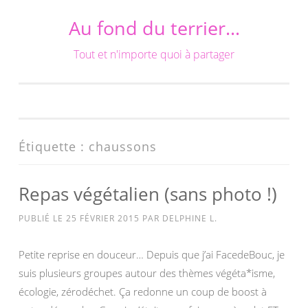
Au fond du terrier…
Aller
au
Tout et n'importe quoi à partager
contenu
Étiquette :
chaussons
Repas végétalien (sans photo !)
PUBLIÉ LE
25 FÉVRIER 2015
PAR
DELPHINE L.
Petite reprise en douceur… Depuis que j’ai FacedeBouc, je
suis plusieurs groupes autour des thèmes végéta*isme,
écologie, zérodéchet. Ça redonne un coup de boost à