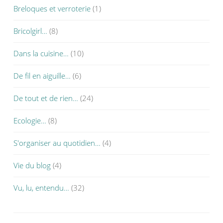
Breloques et verroterie
(1)
Bricolgirl…
(8)
Dans la cuisine…
(10)
De fil en aiguille…
(6)
De tout et de rien…
(24)
Ecologie…
(8)
S'organiser au quotidien…
(4)
Vie du blog
(4)
Vu, lu, entendu…
(32)