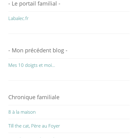
- Le portail familial -
Labalec.fr
- Mon précédent blog -
Mes 10 doigts et moi…
Chronique familiale
8 à la maison
Till the cat, Père au Foyer