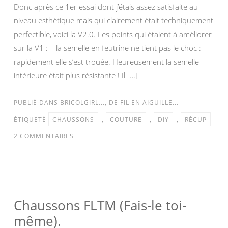
Donc après ce 1er essai dont j’étais assez satisfaite au
niveau esthétique mais qui clairement était techniquement
perfectible, voici la V2.0. Les points qui étaient à améliorer
sur la V1 : – la semelle en feutrine ne tient pas le choc :
rapidement elle s’est trouée. Heureusement la semelle
intérieure était plus résistante ! Il […]
PUBLIÉ DANS
BRICOLGIRL...
,
DE FIL EN AIGUILLE...
ÉTIQUETÉ
CHAUSSONS
,
COUTURE
,
DIY
,
RÉCUP
2 COMMENTAIRES
Chaussons FLTM (Fais-le toi-
même).