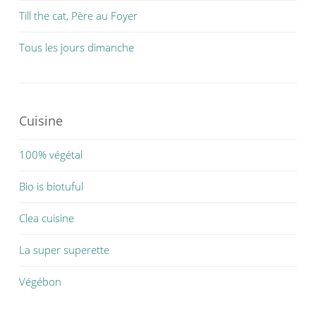
Till the cat, Père au Foyer
Tous les jours dimanche
Cuisine
100% végétal
Bio is biotuful
Clea cuisine
La super superette
Végébon