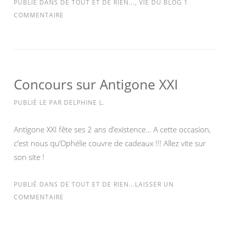
PUBLIÉ DANS
DE TOUT ET DE RIEN...
,
VIE DU BLOG
1
COMMENTAIRE
Concours sur Antigone XXI
PUBLIÉ LE
PAR
DELPHINE L.
Antigone XXI fête ses 2 ans d’existence… A cette occasion,
c’est nous qu’Ophélie couvre de cadeaux !!! Allez vite sur
son site !
PUBLIÉ DANS
DE TOUT ET DE RIEN...
LAISSER UN
COMMENTAIRE