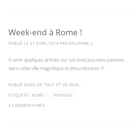
Week-end à Rome !
PUBLIÉ LE
21 AVRIL 2014
PAR
DELPHINE L.
A venir quelques articles sur ces trois journées passées
dans cette ville magnifique et étourdissante !!!
PUBLIÉ DANS
DE TOUT ET DE RIEN...
ÉTIQUETÉ
ROME
,
VOYAGES
4 COMMENTAIRES