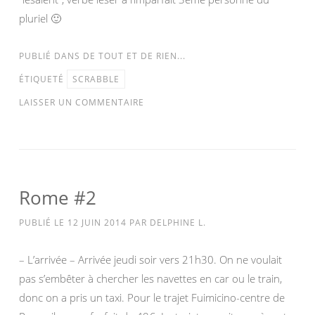
pluriel 🙂
PUBLIÉ DANS
DE TOUT ET DE RIEN...
ÉTIQUETÉ
SCRABBLE
LAISSER UN COMMENTAIRE
Rome #2
PUBLIÉ LE
12 JUIN 2014
PAR
DELPHINE L.
– L’arrivée – Arrivée jeudi soir vers 21h30. On ne voulait
pas s’embêter à chercher les navettes en car ou le train,
donc on a pris un taxi. Pour le trajet Fuimicino-centre de