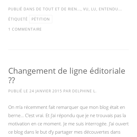
PUBLIÉ DANS
DE TOUT ET DE RIEN...
,
VU, LU, ENTENDU...
ÉTIQUETÉ
PÉTITION
1 COMMENTAIRE
Changement de ligne éditoriale
??
PUBLIÉ LE
24 JANVIER 2015
PAR
DELPHINE L.
On m’a récemment fait remarquer que mon blog était en
berne… C’est vrai. Et j’ai répondu que je ne trouvais pas la
motivation en ce moment. Je me suis interrogée. J’ai ouvert
ce blog dans le but d’y partager mes découvertes dans