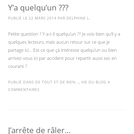
Y’a quelqu’un ???
PUBLIÉ LE
22 MARS 2014
PAR
DELPHINE L.
Petite question ? Y a-t-il quelqu’un ?? Je vois bien qu’il y a
quelques lecteurs, mais aucun retour sur ce que je
partage ici… Est-ce que çà intéresse quelqu’un ou bien
arrivez-vous ici par accident pour repartir aussi sec en
courant ?
PUBLIÉ DANS
DE TOUT ET DE RIEN...
,
VIE DU BLOG
4
COMMENTAIRES
J’arrête de râler…