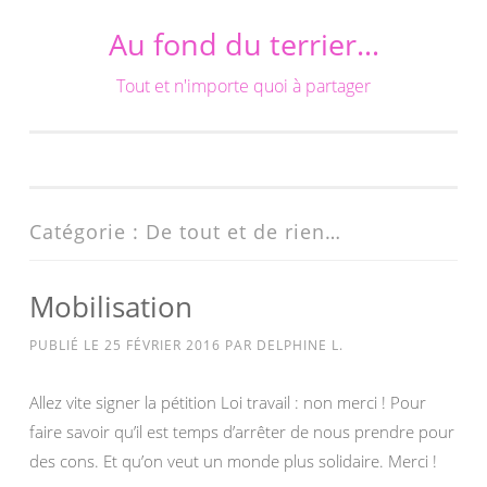
Au fond du terrier…
Aller
au
Tout et n'importe quoi à partager
contenu
Catégorie :
De tout et de rien…
Mobilisation
PUBLIÉ LE
25 FÉVRIER 2016
PAR
DELPHINE L.
Allez vite signer la pétition Loi travail : non merci ! Pour
faire savoir qu’il est temps d’arrêter de nous prendre pour
des cons. Et qu’on veut un monde plus solidaire. Merci !