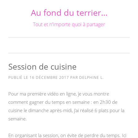
Au fond du terrier…
Aller
au
Tout et n'importe quoi à partager
contenu
Session de cuisine
PUBLIÉ LE
16 DÉCEMBRE 2017
PAR
DELPHINE L.
Pour ma première vidéo en ligne, je vous montre
comment gagner du temps en semaine : en 2h30 de
cuisine le dimanche après-midi, j’ai réalisé 6 plats pour la
semaine.
En organisant la session, on évite de perdre du temps. Ici