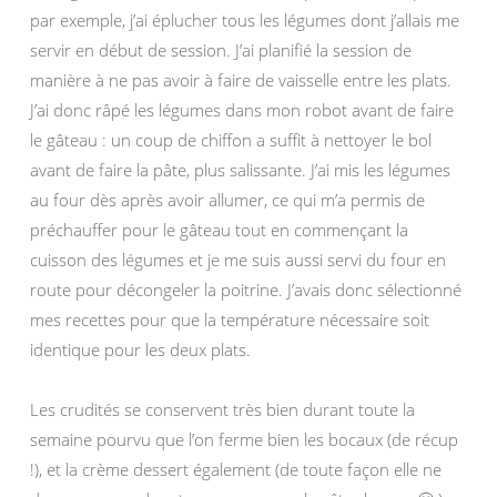
par exemple, j’ai éplucher tous les légumes dont j’allais me
servir en début de session. J’ai planifié la session de
manière à ne pas avoir à faire de vaisselle entre les plats.
J’ai donc râpé les légumes dans mon robot avant de faire
le gâteau : un coup de chiffon a suffit à nettoyer le bol
avant de faire la pâte, plus salissante. J’ai mis les légumes
au four dès après avoir allumer, ce qui m’a permis de
préchauffer pour le gâteau tout en commençant la
cuisson des légumes et je me suis aussi servi du four en
route pour décongeler la poitrine. J’avais donc sélectionné
mes recettes pour que la température nécessaire soit
identique pour les deux plats.
Les crudités se conservent très bien durant toute la
semaine pourvu que l’on ferme bien les bocaux (de récup
!), et la crème dessert également (de toute façon elle ne