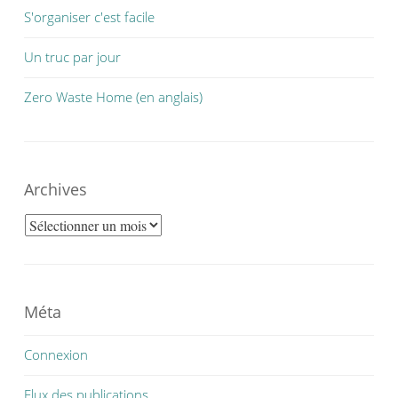
S'organiser c'est facile
Un truc par jour
Zero Waste Home (en anglais)
Archives
Archives
Méta
Connexion
Flux des publications