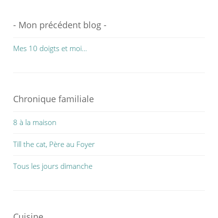
- Mon précédent blog -
Mes 10 doigts et moi…
Chronique familiale
8 à la maison
Till the cat, Père au Foyer
Tous les jours dimanche
Cuisine