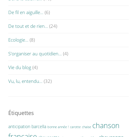
De fil en aiguille…
(6)
De tout et de rien…
(24)
Ecologie…
(8)
S'organiser au quotidien…
(4)
Vie du blog
(4)
Vu, lu, entendu…
(32)
Étiquettes
chanson
anticipation
barcella
bonne année !
carotte
chaise
française