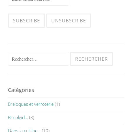
Rechercher :
Catégories
Breloques et verroterie
(1)
Bricolgirl…
(8)
Dans la cuisine…
(10)