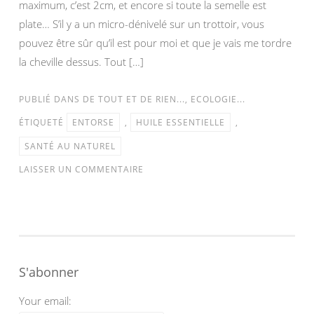
maximum, c’est 2cm, et encore si toute la semelle est
plate… S’il y a un micro-dénivelé sur un trottoir, vous
pouvez être sûr qu’il est pour moi et que je vais me tordre
la cheville dessus. Tout […]
PUBLIÉ DANS
DE TOUT ET DE RIEN...
,
ECOLOGIE...
ÉTIQUETÉ
ENTORSE
,
HUILE ESSENTIELLE
,
SANTÉ AU NATUREL
LAISSER UN COMMENTAIRE
S'abonner
Your email: