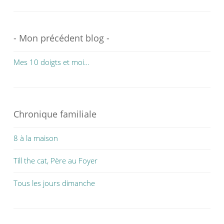
- Mon précédent blog -
Mes 10 doigts et moi…
Chronique familiale
8 à la maison
Till the cat, Père au Foyer
Tous les jours dimanche