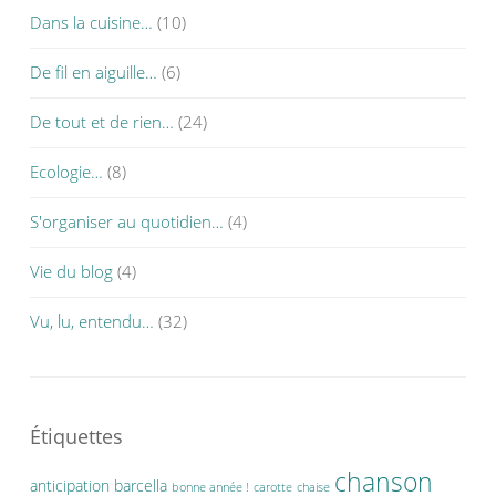
Dans la cuisine…
(10)
De fil en aiguille…
(6)
De tout et de rien…
(24)
Ecologie…
(8)
S'organiser au quotidien…
(4)
Vie du blog
(4)
Vu, lu, entendu…
(32)
Étiquettes
chanson
anticipation
barcella
bonne année !
carotte
chaise