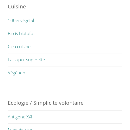
Cuisine
100% végétal
Bio is biotuful
Clea cuisine
La super superette
Végébon
Ecologie / Simplicité volontaire
Antigone XXI
Mine de rien