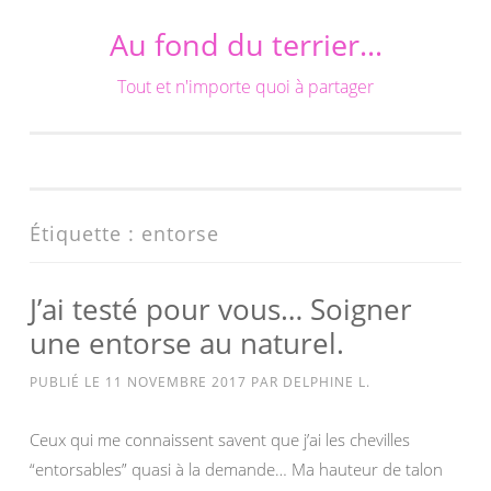
Au fond du terrier…
Aller
au
Tout et n'importe quoi à partager
contenu
Étiquette :
entorse
J’ai testé pour vous… Soigner
une entorse au naturel.
PUBLIÉ LE
11 NOVEMBRE 2017
PAR
DELPHINE L.
Ceux qui me connaissent savent que j’ai les chevilles
“entorsables” quasi à la demande… Ma hauteur de talon