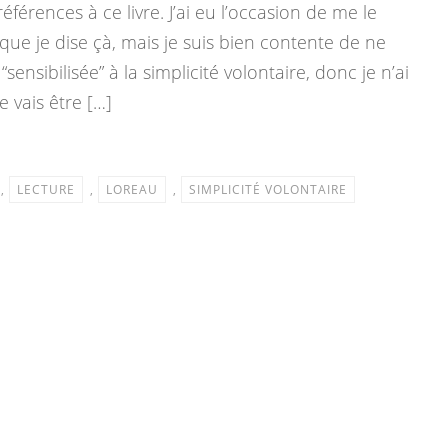
férences à ce livre. J’ai eu l’occasion de me le
e que je dise çà, mais je suis bien contente de ne
 “sensibilisée” à la simplicité volontaire, donc je n’ai
 vais être […]
,
LECTURE
,
LOREAU
,
SIMPLICITÉ VOLONTAIRE