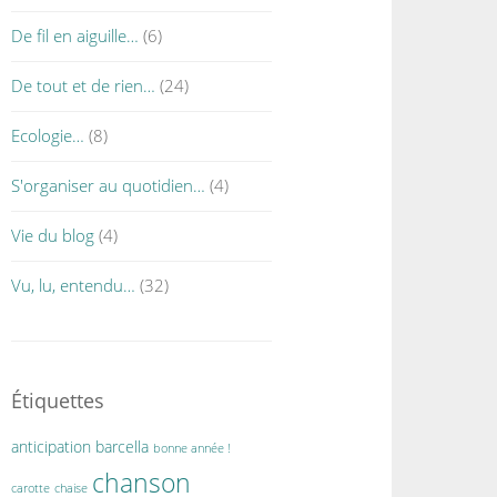
De fil en aiguille…
(6)
De tout et de rien…
(24)
Ecologie…
(8)
S'organiser au quotidien…
(4)
Vie du blog
(4)
Vu, lu, entendu…
(32)
Étiquettes
anticipation
barcella
bonne année !
chanson
carotte
chaise