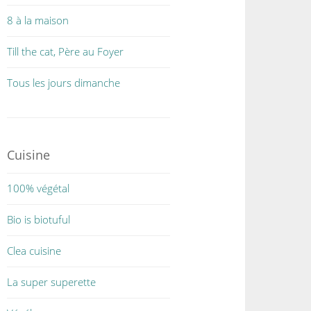
8 à la maison
Till the cat, Père au Foyer
Tous les jours dimanche
Cuisine
100% végétal
Bio is biotuful
Clea cuisine
La super superette