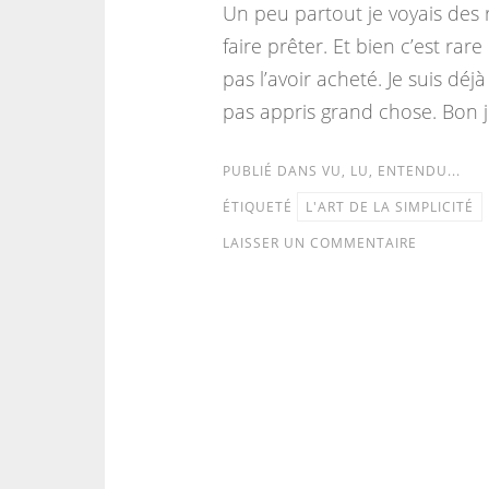
Un peu partout je voyais des ré
faire prêter. Et bien c’est rar
pas l’avoir acheté. Je suis déjà
pas appris grand chose. Bon je
PUBLIÉ DANS
VU, LU, ENTENDU...
ÉTIQUETÉ
L'ART DE LA SIMPLICITÉ
LAISSER UN COMMENTAIRE