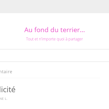
Au fond du terrier…
Tout et n'importe quoi à partager
ntaire
icité
NE L.