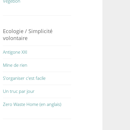
Végébon
Ecologie / Simplicité
volontaire
Antigone XXI
Mine de rien
S'organiser c'est facile
Un truc par jour
Zero Waste Home (en anglais)