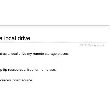
 local drive
No Responses »
t as a local drive my remote storage places.
p ftp ressources. free for home use.
ources. open source.