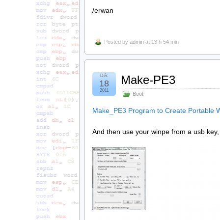
/erwan
Posted by
admin
at 13 h 54 min
Déc
Make-PE3
18
2011
Boot
Make_PE3 Program to Create Portable 
And then use your winpe from a usb key, a