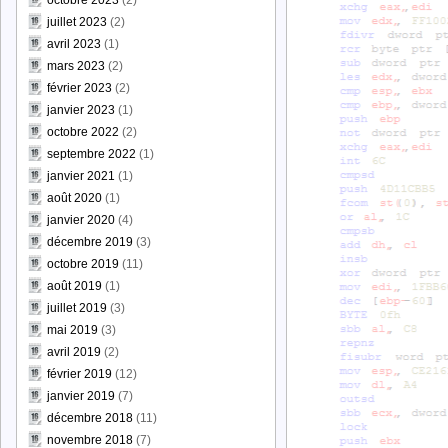
octobre 2023
(2)
juillet 2023
(2)
avril 2023
(1)
mars 2023
(2)
février 2023
(2)
janvier 2023
(1)
octobre 2022
(2)
septembre 2022
(1)
janvier 2021
(1)
août 2020
(1)
janvier 2020
(4)
décembre 2019
(3)
octobre 2019
(11)
août 2019
(1)
juillet 2019
(3)
mai 2019
(3)
avril 2019
(2)
février 2019
(12)
janvier 2019
(7)
décembre 2018
(11)
novembre 2018
(7)