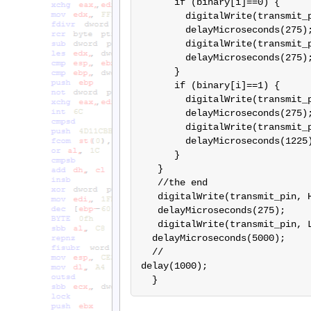
      if (binary[i]==0) {

        digitalWrite(transmit_p
        delayMicroseconds(275);
        digitalWrite(transmit_p
        delayMicroseconds(275);
      }

      if (binary[i]==1) {

        digitalWrite(transmit_p
        delayMicroseconds(275);
        digitalWrite(transmit_p
        delayMicroseconds(1225)
      }

   } 

   //the end

   digitalWrite(transmit_pin, H
   delayMicroseconds(275);

   digitalWrite(transmit_pin, L
  delayMicroseconds(5000);

  //

delay(1000);      
