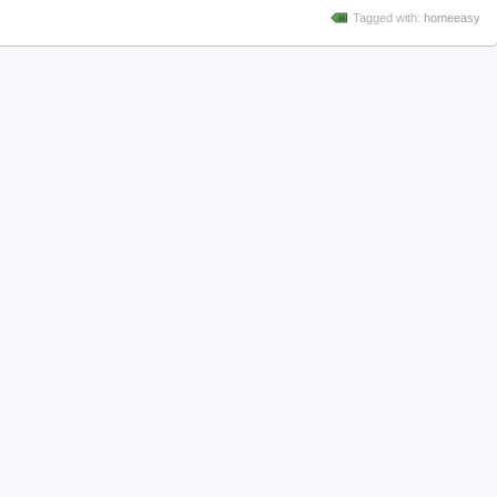
Tagged with:
homeeasy