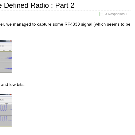
 Defined Radio : Part 2
3 Responses »
uner, we managed to capture some RF4333 signal (which seems to be
and low bits.