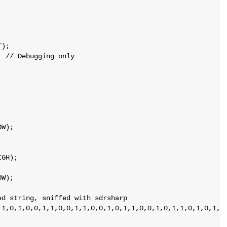
);

W);

GH);

W);

d string, sniffed with sdrsharp

,1,0,1,0,0,1,1,0,0,1,1,0,0,1,0,1,1,0,0,1,0,1,1,0,1,0,1,0,