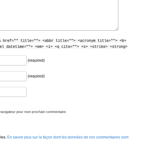
a href="" title=""> <abbr title=""> <acronym title=""> <b>
el datetime=""> <em> <i> <q cite=""> <s> <strike> <strong>
(required)
(required)
 navigateur pour mon prochain commentaire.
bles.
En savoir plus sur la façon dont les données de vos commentaires sont