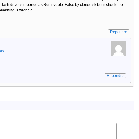
T flash drive is reported as Removable: False by clonedisk but it should be
omething is wrong?
Répondre
min
Répondre