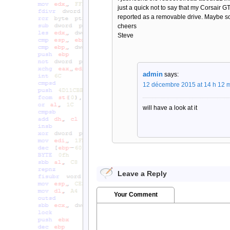
just a quick not to say that my Corsair G
reported as a removable drive. Maybe s
cheers
Steve
admin
says:
12 décembre 2015 at 14 h 12 
will have a look at it
Leave a Reply
Your Comment