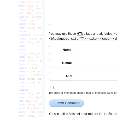
You may use these
HTML
tags and attributes:
<
<blockquote cite=""> <cite> <code> <d
Name
E-mail
URI
Enregistrer mon nom, mon e-mail et mon site dans le
Ce site utilise Akismet pour réduire les indésira