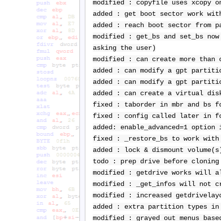
modified : copyfile uses xcopy o
added : get boot sector work wit
added : reach boot sector from p
modified : get_bs and set_bs now
asking the user)
modified : can create more than 
added : can modify a gpt partiti
added : can modify a gpt partiti
added : can create a virtual dis
fixed : taborder in mbr and bs f
fixed : config called later in f
added: enable_advanced=1 option 
fixed : _restore_bs to work with
added : lock & dismount volume(s
todo : prep drive before cloning
modified : getdrive works will a
modified : _get_infos will not c
modified : increased getdrivelay
added : extra partition types in
modified : grayed out menus base