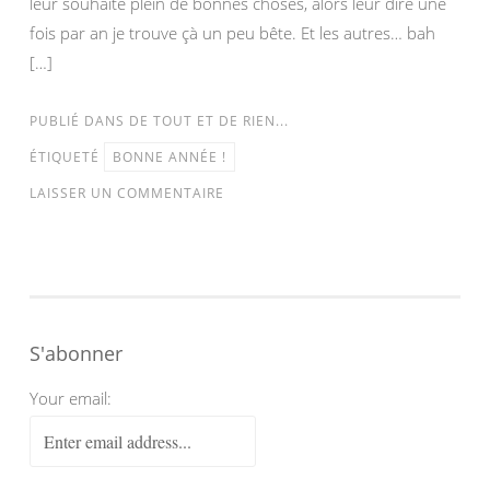
leur souhaite plein de bonnes choses, alors leur dire une
fois par an je trouve çà un peu bête. Et les autres… bah
[…]
PUBLIÉ DANS
DE TOUT ET DE RIEN...
ÉTIQUETÉ
BONNE ANNÉE !
LAISSER UN COMMENTAIRE
S'abonner
Your email: