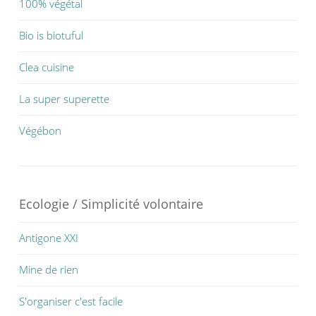
100% végétal
Bio is biotuful
Clea cuisine
La super superette
Végébon
Ecologie / Simplicité volontaire
Antigone XXI
Mine de rien
S'organiser c'est facile