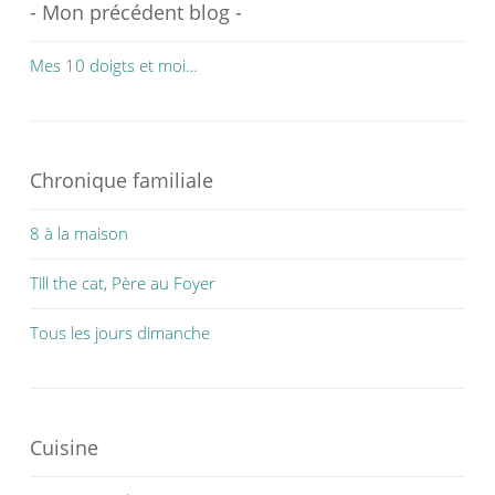
- Mon précédent blog -
Mes 10 doigts et moi…
Chronique familiale
8 à la maison
Till the cat, Père au Foyer
Tous les jours dimanche
Cuisine