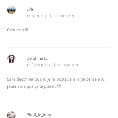
Lila
11 JUIN 2018 À 11 H 02 MIN
C’est trop !!!
Delphine L.
1 FÉVRIER 2018 À 21 H 50 MIN
Sans déconner quand je l’ai posté celle-là j’ai pensé à toi :
j’étais sûre que ça te plairait 🙂
Plouf_le_loup