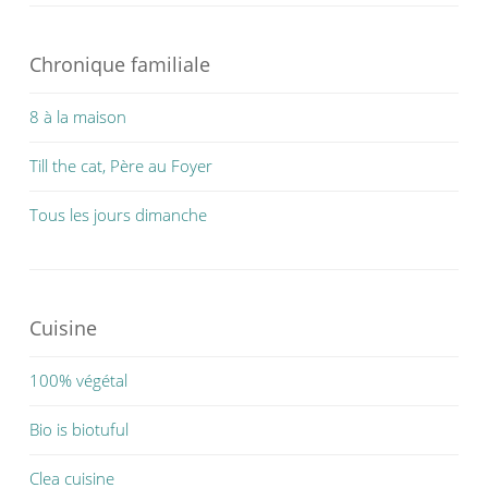
Chronique familiale
8 à la maison
Till the cat, Père au Foyer
Tous les jours dimanche
Cuisine
100% végétal
Bio is biotuful
Clea cuisine