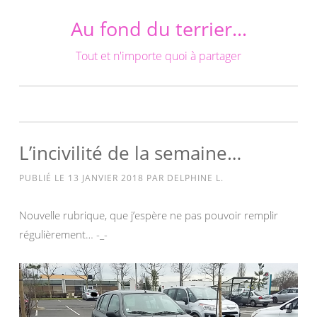
Au fond du terrier…
Aller
au
Tout et n'importe quoi à partager
contenu
L’incivilité de la semaine…
PUBLIÉ LE
13 JANVIER 2018
PAR
DELPHINE L.
Nouvelle rubrique, que j’espère ne pas pouvoir remplir
régulièrement… -_-