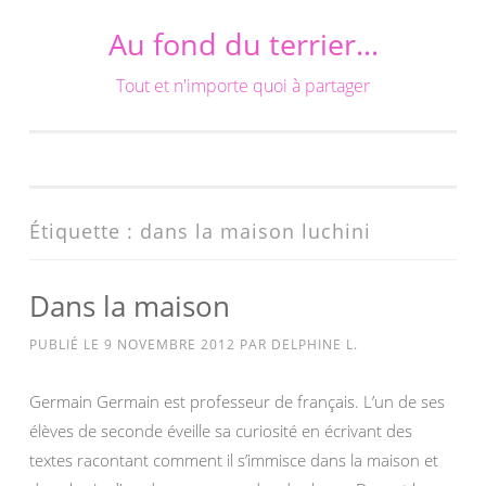
Au fond du terrier…
Aller
au
Tout et n'importe quoi à partager
contenu
Étiquette :
dans la maison luchini
Dans la maison
PUBLIÉ LE
9 NOVEMBRE 2012
PAR
DELPHINE L.
Germain Germain est professeur de français. L’un de ses
élèves de seconde éveille sa curiosité en écrivant des
textes racontant comment il s’immisce dans la maison et