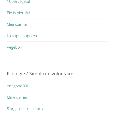
100% végétal
Bio is biotuful
Clea cuisine
La super superette
Végébon
Ecologie / Simplicité volontaire
Antigone XXI
Mine de rien
S'organiser c'est facile