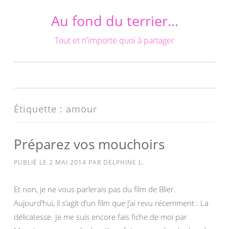
Au fond du terrier…
Aller
au
Tout et n'importe quoi à partager
contenu
Étiquette :
amour
Préparez vos mouchoirs
PUBLIÉ LE
2 MAI 2014
PAR
DELPHINE L.
Et non, je ne vous parlerais pas du film de Blier.
Aujourd’hui, il s’agit d’un film que j’ai revu récemment : La
délicatesse. Je me suis encore fais fiche de moi par