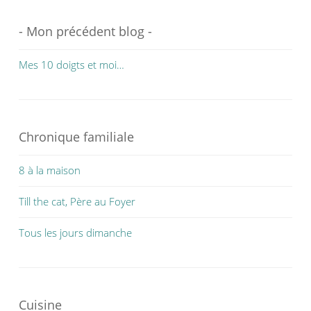
- Mon précédent blog -
Mes 10 doigts et moi…
Chronique familiale
8 à la maison
Till the cat, Père au Foyer
Tous les jours dimanche
Cuisine