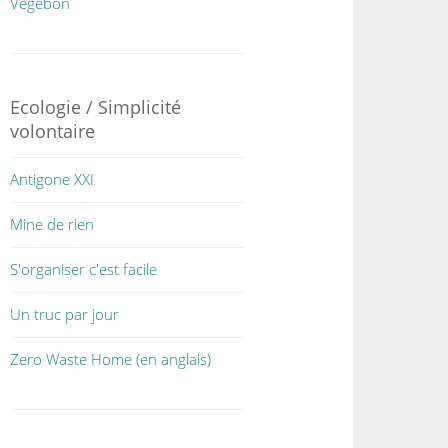
Végébon
Ecologie / Simplicité
volontaire
Antigone XXI
Mine de rien
S'organiser c'est facile
Un truc par jour
Zero Waste Home (en anglais)