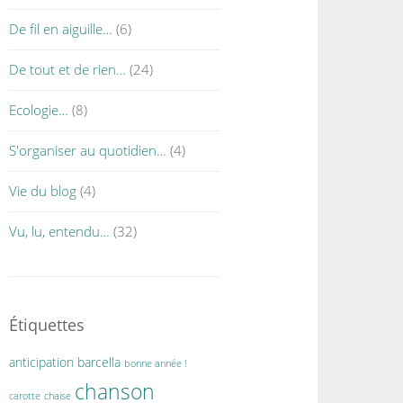
De fil en aiguille…
(6)
De tout et de rien…
(24)
Ecologie…
(8)
S'organiser au quotidien…
(4)
Vie du blog
(4)
Vu, lu, entendu…
(32)
Étiquettes
anticipation
barcella
bonne année !
chanson
carotte
chaise