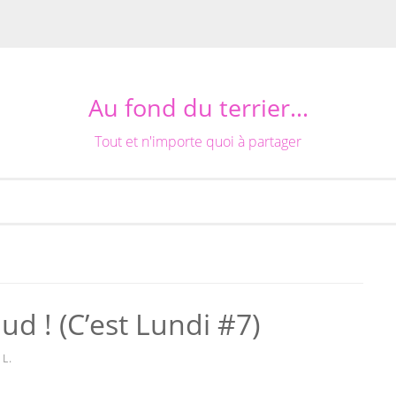
Au fond du terrier…
Tout et n'importe quoi à partager
ud ! (C’est Lundi #7)
L.