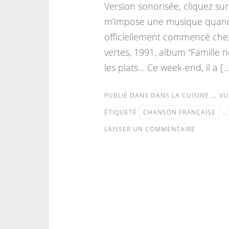
Version sonorisée, cliquez sur
m’impose une musique quand je
officiellement commencé chez
vertes, 1991, album “Famille 
les plats… Ce week-end, il a […
PUBLIÉ DANS
DANS LA CUISINE...
,
VU
ÉTIQUETÉ
CHANSON FRANÇAISE
,
LAISSER UN COMMENTAIRE