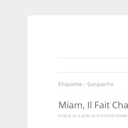
Aller
au
contenu
Étiquette :
Gaspacho
Miam, Il Fait Cha
PUBLIÉ LE
9 JUIN 2014
PAR
DELPHINE 