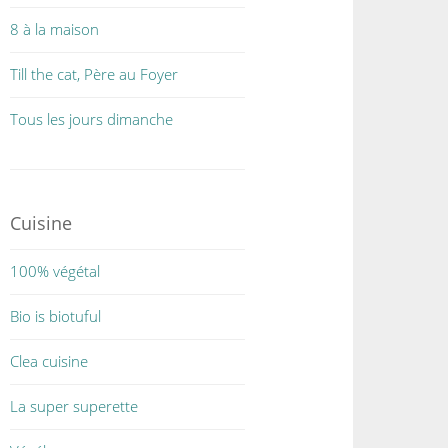
8 à la maison
Till the cat, Père au Foyer
Tous les jours dimanche
Cuisine
100% végétal
Bio is biotuful
Clea cuisine
La super superette