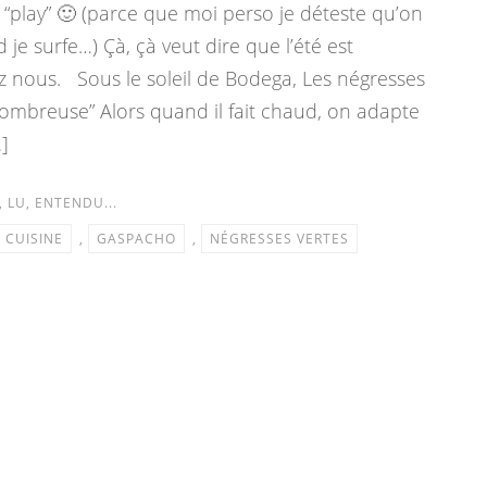
 “play” 🙂 (parce que moi perso je déteste qu’on
 surfe…) Çà, çà veut dire que l’été est
 nous. Sous le soleil de Bodega, Les négresses
nombreuse” Alors quand il fait chaud, on adapte
]
, LU, ENTENDU...
CUISINE
,
GASPACHO
,
NÉGRESSES VERTES