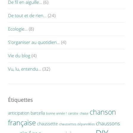
De fil en aiguille…
(6)
De tout et de rien…
(24)
Ecologie…
(8)
S'organiser au quotidien…
(4)
Vie du blog
(4)
Vu, lu, entendu…
(32)
Étiquettes
chanson
anticipation
barcella
bonne année !
carotte
chaise
française
chaussons
chaussette
chaussettes dépareillées