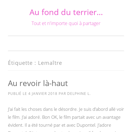
Au fond du terrier…
Aller
au
Tout et n'importe quoi à partager
contenu
Étiquette :
Lemaître
Au revoir là-haut
PUBLIÉ LE
4 JANVIER 2018
PAR
DELPHINE L.
J’ai fait les choses dans le désordre. Je suis d’abord allé voir
le film. J’ai adoré. Bon OK, le film partait avec un avantage
évident. Il a été tourné par et avec Dupontel. J’adore