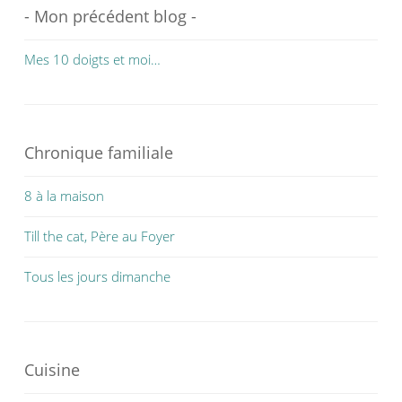
- Mon précédent blog -
Mes 10 doigts et moi…
Chronique familiale
8 à la maison
Till the cat, Père au Foyer
Tous les jours dimanche
Cuisine